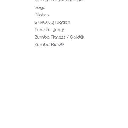
Yoga
Pilates
STRONG Nation
Tanz für Jungs
Zumba Fitness / Gold®
Zumba Kids®