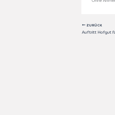
Ohne Anmeld
ZURÜCK
Auftritt Hofgut 