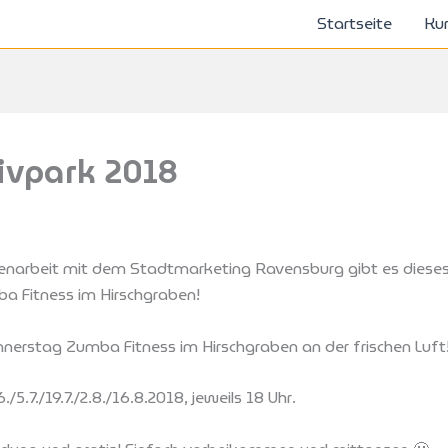
Startseite
Ku
ivpark 2018
arbeit mit dem Stadtmarketing Ravensburg gibt es dieses
a Fitness im Hirschgraben!
nnerstag Zumba Fitness im Hirschgraben an der frischen Luft
./5.7./19.7./2.8./16.8.2018, jeweils 18 Uhr.